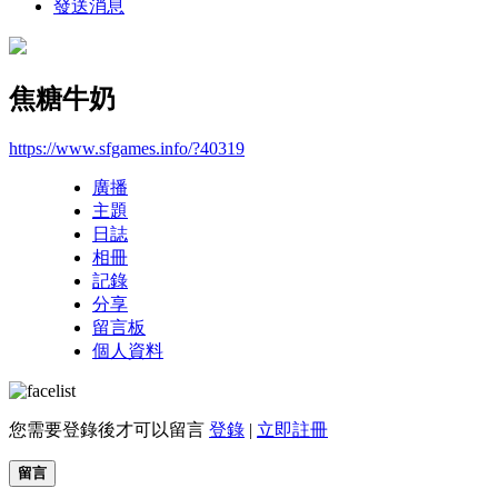
發送消息
焦糖牛奶
https://www.sfgames.info/?40319
廣播
主題
日誌
相冊
記錄
分享
留言板
個人資料
您需要登錄後才可以留言
登錄
|
立即註冊
留言