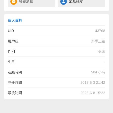
發短消息
加為好友
個人資料
UID
43768
用戶組
新手上路
性別
保密
生日
-
在線時間
504 小時
註冊時間
2019-5-3 21:42
最後訪問
2026-6-8 15:22